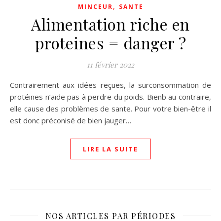
,
MINCEUR
SANTE
Alimentation riche en
proteines = danger ?
11 février 2022
Contrairement aux idées reçues, la surconsommation de
protéines n’aide pas à perdre du poids. Bienb au contraire,
elle cause des problèmes de sante. Pour votre bien-être il
est donc préconisé de bien jauger…
LIRE LA SUITE
NOS ARTICLES PAR PÉRIODES