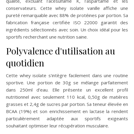
qualité, excluant l'acésulfame K, l'aspartame et les
conservateurs. Cette whey isolate vanille affiche une
pureté remarquable avec 88% de protéines par portion. Sa
fabrication française certifiée ISO 22000 garantit des
ingrédients sélectionnés avec soin. Un choix idéal pour les
sportifs recherchant une nutrition saine.
Polyvalence d'utilisation au
quotidien
Cette whey isolate s'intègre facilement dans une routine
sportive. Une portion de 30g se mélange parfaitement
dans 250ml d'eau. Elle présente un excellent profil
nutritionnel avec seulement 110 kcal, 0,50g de matières
grasses et 2,4g de sucres par portion. Sa teneur élevée en
BCAA (19%) et son enrichissement en lactase la rendent
particulièrement adaptée aux sportifs exigeants
souhaitant optimiser leur récupération musculaire.