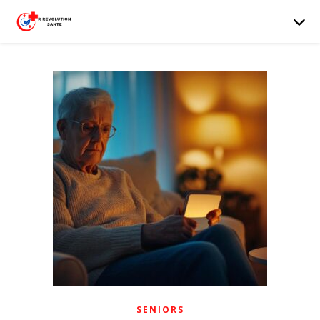
SENIORS