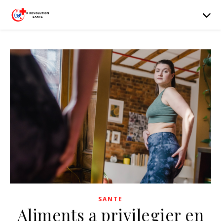
SANTE
Aliments a privilegier en